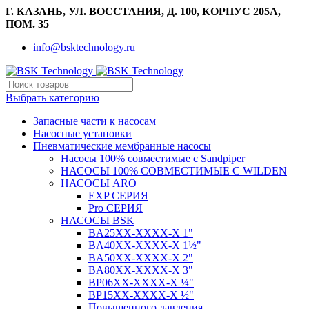
Г. КАЗАНЬ, УЛ. ВОССТАНИЯ, Д. 100, КОРПУС 205А,
ПОМ. 35
info@bsktechnology.ru
Выбрать категорию
Запасные части к насосам
Насосные установки
Пневматические мембранные насосы
Насосы 100% совместимые с Sandpiper
НАСОСЫ 100% СОВМЕСТИМЫЕ С WILDEN
НАСОСЫ ARO
EXP СЕРИЯ
Pro СЕРИЯ
НАСОСЫ BSK
BA25XX-XXXX-X 1"
BA40XX-XXXX-X 1½"
BA50XX-XXXX-X 2"
BA80XX-XXXX-X 3"
BP06XX-XXXX-X ¼"
BP15XX-XXXX-X ½"
Повышенного давления