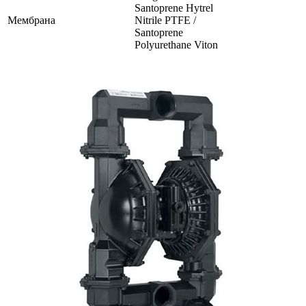
Santoprene Hytrel
Мембрана
Nitrile PTFE /
Santoprene
Polyurethane Viton