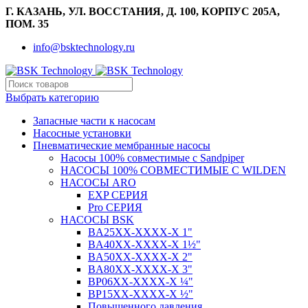
Г. КАЗАНЬ, УЛ. ВОССТАНИЯ, Д. 100, КОРПУС 205А,
ПОМ. 35
info@bsktechnology.ru
Выбрать категорию
Запасные части к насосам
Насосные установки
Пневматические мембранные насосы
Насосы 100% совместимые с Sandpiper
НАСОСЫ 100% СОВМЕСТИМЫЕ С WILDEN
НАСОСЫ ARO
EXP СЕРИЯ
Pro СЕРИЯ
НАСОСЫ BSK
BA25XX-XXXX-X 1"
BA40XX-XXXX-X 1½"
BA50XX-XXXX-X 2"
BA80XX-XXXX-X 3"
BP06XX-XXXX-X ¼"
BP15XX-XXXX-X ½"
Повышенного давления