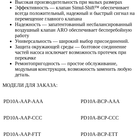
Высокая производительность при малых размерах
Эффективность — клапан Simul-Shift™ обеспечивает
всегда положительный, надежный и быстрый сигнал на
перемещение главного клапана
Надежность — запатентованный несбалансированный
воздушный клапан ARO обеспечивает бесперебойную
работу
Универсальность — широкий выбор присоединений.
Защита окружающей среды — болтовое соединение
частей насоса исключает возможность протечек при
перекачке
Ремонтопригодность — простое обслуживание,
модульная конструкция, возможность заменить любую
деталь.
МОДЕЛИ ДЛЯ ЗАКАЗА:
PD10A-AAP-AAA
PD10A-BCP-AAA
PD10A-AAP-CCC
PD10A-BCP-CCC
PD10A-AAP-FTT
PD10A-BCP-ETT