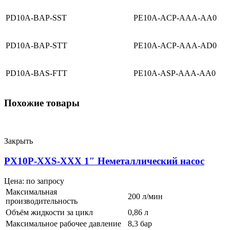
PD10A-BAP-SST
PE10A-ACP-AAA-AA0
PD10A-BAP-STT
PE10A-ACP-AAA-AD0
PD10A-BAS-FTT
PE10A-ASP-AAA-AA0
Похожие товары
Закрыть
PX10P-XXS-XXX 1″ Неметаллический насос
Цена: по запросу
Максимальная
200 л/мин
производительность
Объём жидкости за цикл
0,86 л
Максимальное рабочее давление
8,3 бар