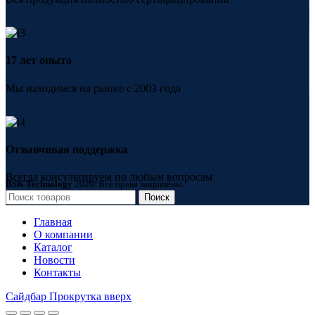
17 лет опыта
Мы находимся на рынке с 2003 года
Отзывчивая поддержка
Всегда консультируем по любым вопросам
BSK Technology
2020. Все права защищены.
Поиск
Главная
О компании
Каталог
Новости
Контакты
Сайдбар
Прокрутка вверх