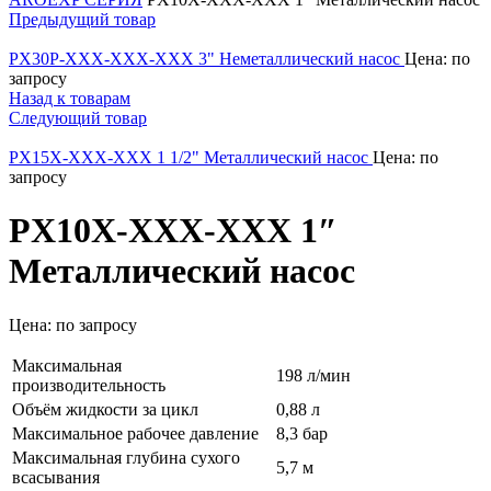
Предыдущий товар
PX30P-XXX-XXX-XXX 3" Неметаллический насос
Цена: по
запросу
Назад к товарам
Следующий товар
PX15X-XXX-XXX 1 1/2" Металлический насос
Цена: по
запросу
PX10X-XXX-XXX 1″
Металлический насос
Цена: по запросу
Максимальная
198 л/мин
производительность
Объём жидкости за цикл
0,88 л
Максимальное рабочее давление
8,3 бар
Максимальная глубина сухого
5,7 м
всасывания