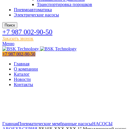
Транспортировка порошков
Пневмоавтоматика
Электрические насосы
Поиск
+7 987 002-90-50
Заказать звонок
Меню
+7 987 002-90-50
Главная
О компании
Каталог
Новости
Контакты
Главная
Пневматические мембранные насосы
НАСОСЫ
ARO
EXP СЕРИЯ
PX10X-XXX-XXX 1″ Металлический насос