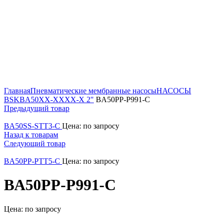
Главная
Пневматические мембранные насосы
НАСОСЫ
BSK
BA50XX-XXXX-X 2"
BA50PP-P991-C
Предыдущий товар
BA50SS-STT3-C
Цена: по запросу
Назад к товарам
Следующий товар
BA50PP-PTT5-C
Цена: по запросу
BA50PP-P991-C
Цена: по запросу