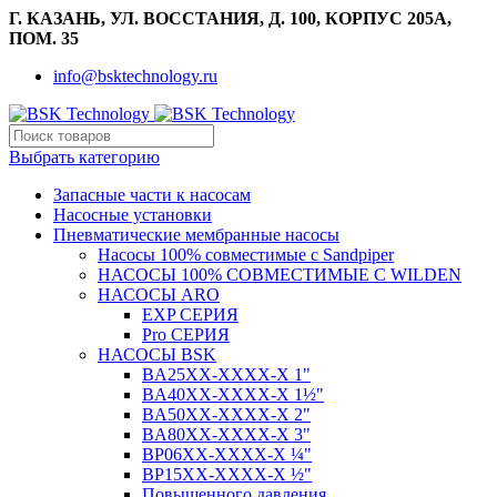
Г. КАЗАНЬ, УЛ. ВОССТАНИЯ, Д. 100, КОРПУС 205А,
ПОМ. 35
info@bsktechnology.ru
Выбрать категорию
Запасные части к насосам
Насосные установки
Пневматические мембранные насосы
Насосы 100% совместимые с Sandpiper
НАСОСЫ 100% СОВМЕСТИМЫЕ С WILDEN
НАСОСЫ ARO
EXP СЕРИЯ
Pro СЕРИЯ
НАСОСЫ BSK
BA25XX-XXXX-X 1"
BA40XX-XXXX-X 1½"
BA50XX-XXXX-X 2"
BA80XX-XXXX-X 3"
BP06XX-XXXX-X ¼"
BP15XX-XXXX-X ½"
Повышенного давления