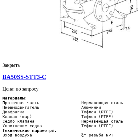
Закрыть
BA50SS-STT3-C
Цена: по запросу
Материалы
:

Проточная часть                 Нержавеющая сталь

Пневмодвигатель                 Алюминий

Диафрагма                       Тефлон (PTFE)

Клапан (шар)                    Тефлон (PTFE)

Седло клапана                   Нержавеющая сталь

Технические параметры:    
Вход воздуха                    ¾" резьба NPT
