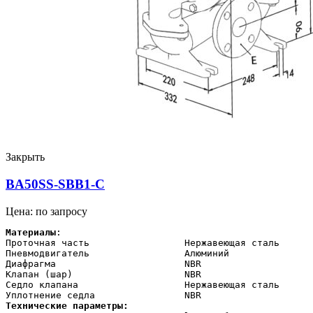
Закрыть
BA50SS-SBB1-C
Цена: по запросу
Материалы
:

Проточная часть                 Нержавеющая сталь

Пневмодвигатель                 Алюминий

Диафрагма                       NBR

Клапан (шар)                    NBR

Седло клапана                   Нержавеющая сталь

Технические параметры:    