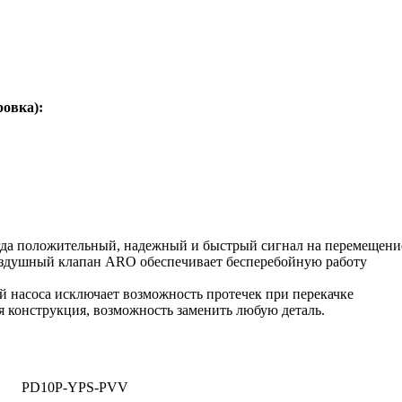
ровка):
гда положительный, надежный и быстрый сигнал на перемещени
здушный клапан ARO обеспечивает бесперебойную работу
 насоса исключает возможность протечек при перекачке
 конструкция, возможность заменить любую деталь.
PD10P-YPS-PVV