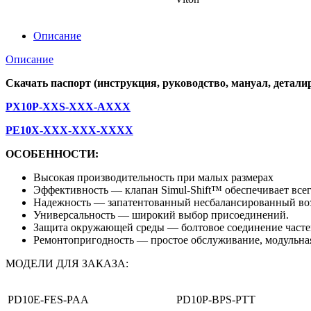
Описание
Описание
Скачать паспорт (инструкция, руководство, мануал, детали
PX10P-XXS-XXX-AXXX
PE10X-XXX-XXX-XXXX
ОСОБЕННОСТИ:
Высокая производительность при малых размерах
Эффективность — клапан Simul-Shift™ обеспечивает все
Надежность — запатентованный несбалансированный во
Универсальность — широкий выбор присоединений.
Защита окружающей среды — болтовое соединение частей
Ремонтопригодность — простое обслуживание, модульная
МОДЕЛИ ДЛЯ ЗАКАЗА:
PD10E-FES-PAA
PD10P-BPS-PTT