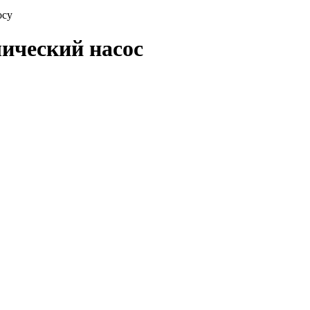
осу
ический насос