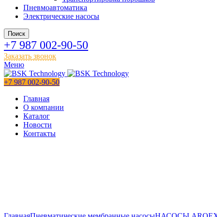
Пневмоавтоматика
Электрические насосы
Поиск
+7 987 002-90-50
Заказать звонок
Меню
+7 987 002-90-50
Главная
О компании
Каталог
Новости
Контакты
Главная
Пневматические мембранные насосы
НАСОСЫ ARO
E