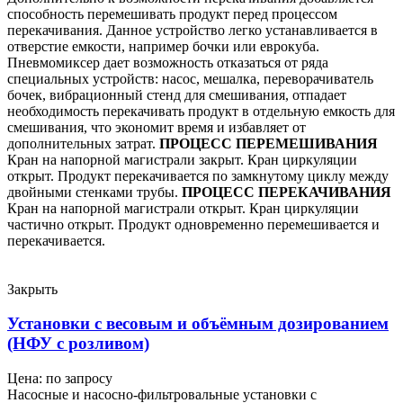
способность перемешивать продукт перед процессом
перекачивания. Данное устройство легко устанавливается в
отверстие емкости, например бочки или еврокуба.
Пневмомиксер дает возможность отказаться от ряда
специальных устройств: насос, мешалка, переворачиватель
бочек, вибрационный стенд для смешивания, отпадает
необходимость перекачивать продукт в отдельную емкость для
смешивания, что экономит время и избавляет от
дополнительных затрат.
ПРОЦЕСС ПЕРЕМЕШИВАНИЯ
Кран на напорной магистрали закрыт. Кран циркуляции
открыт. Продукт перекачивается по замкнутому циклу между
двойными стенками трубы.
ПРОЦЕСС ПЕРЕКАЧИВАНИЯ
Кран на напорной магистрали открыт. Кран циркуляции
частично открыт. Продукт одновременно перемешивается и
перекачивается.
Закрыть
Установки с весовым и объёмным дозированием
(НФУ с розливом)
Цена: по запросу
Насосные и насосно-фильтровальные установки с