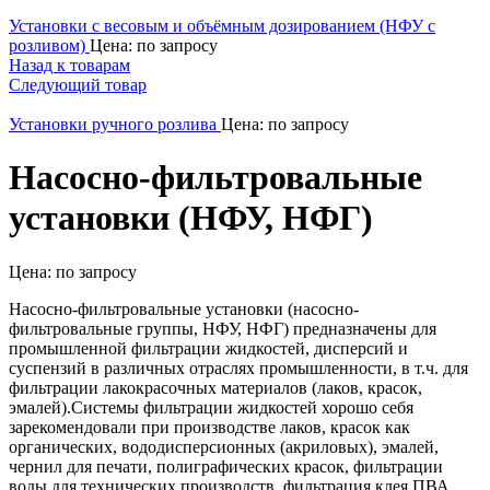
Установки с весовым и объёмным дозированием (НФУ с
розливом)
Цена: по запросу
Назад к товарам
Следующий товар
Установки ручного розлива
Цена: по запросу
Насосно-фильтровальные
установки (НФУ, НФГ)
Цена: по запросу
Насосно-фильтровальные установки (насосно-
фильтровальные группы, НФУ, НФГ) предназначены для
промышленной фильтрации жидкостей, дисперсий и
суспензий в различных отраслях промышленности, в т.ч. для
фильтрации лакокрасочных материалов (лаков, красок,
эмалей).Системы фильтрации жидкостей хорошо себя
зарекомендовали при производстве лаков, красок как
органических, вододисперсионных (акриловых), эмалей,
чернил для печати, полиграфических красок, фильтрации
воды для технических производств, фильтрация клея ПВА.