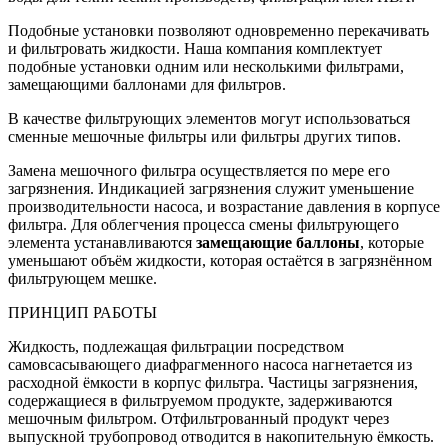
Подобные установки позволяют одновременно перекачивать
и фильтровать жидкости. Наша компания комплектует
подобные установки одним или несколькими фильтрами,
замещающими баллонами для фильтров.
В качестве фильтрующих элементов могут использоваться
сменные мешочные фильтры или фильтры других типов.
Замена мешочного фильтра осуществляется по мере его
загрязнения. Индикацией загрязнения служит уменьшение
производительности насоса, и возрастание давления в корпусе
фильтра. Для облегчения процесса смены фильтрующего
элемента устанавливаются
замещающие баллоны
, которые
уменьшают объём жидкости, которая остаётся в загрязнённом
фильтрующем мешке.
ПРИНЦИП РАБОТЫ
Жидкость, подлежащая фильтрации посредством
самовсасывающего диафрагменного насоса нагнетается из
расходной ёмкости в корпус фильтра. Частицы загрязнения,
содержащиеся в фильтруемом продукте, задерживаются
мешочным фильтром. Отфильтрованный продукт через
выпускной трубопровод отводится в накопительную ёмкость.