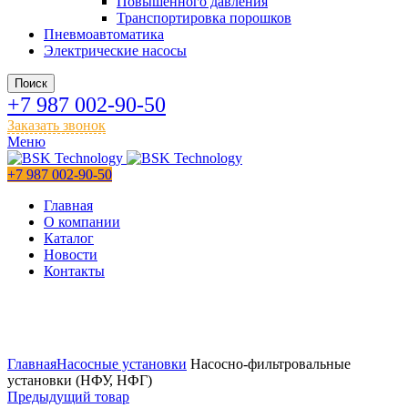
Повышенного давления
Транспортировка порошков
Пневмоавтоматика
Электрические насосы
Поиск
+7 987 002-90-50
Заказать звонок
Меню
+7 987 002-90-50
Главная
О компании
Каталог
Новости
Контакты
Главная
Насосные установки
Насосно-фильтровальные
установки (НФУ, НФГ)
Предыдущий товар