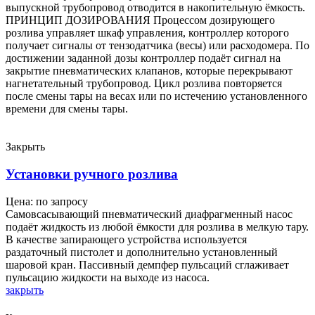
выпускной трубопровод отводится в накопительную ёмкость.
ПРИНЦИП ДОЗИРОВАНИЯ Процессом дозирующего
розлива управляет шкаф управления, контроллер которого
получает сигналы от тензодатчика (весы) или расходомера. По
достижении заданной дозы контроллер подаёт сигнал на
закрытие пневматических клапанов, которые перекрывают
нагнетательный трубопровод. Цикл розлива повторяется
после смены тары на весах или по истечению установленного
времени для смены тары.
Закрыть
Установки ручного розлива
Цена: по запросу
Самовсасывающий пневматический диафрагменный насос
подаёт жидкость из любой ёмкости для розлива в мелкую тару.
В качестве запирающего устройства используется
раздаточный пистолет и дополнительно установленный
шаровой кран. Пассивный демпфер пульсаций сглаживает
пульсацию жидкости на выходе из насоса.
закрыть