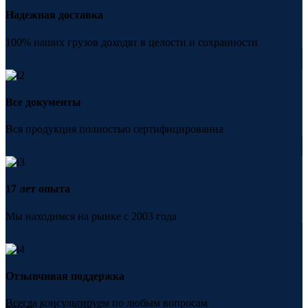
Надежная доставка
100% наших грузов доходят в целости и сохранности
Все документы
Вся продукция полностью сертифицированна
17 лет опыта
Мы находимся на рынке с 2003 года
Отзывчивая поддержка
Всегда консультируем по любым вопросам