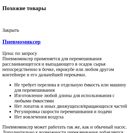
Похожие товары
Закрыть
Пневмомиксер
Цена: по запросу
Пневмомиксер применяется для перемешивания
расслаивающегося и выпадающего в осадок сырья
непосредственно в бочке, еврокубе или любом другом
контейнере и его дальнейшей перекачки.
Не требует перелива в отдельную ёмкость или машину
для перемешивания
Изготовление любой длины для использования с
любыми ёмкостями
Нет лопаток и иных движущихся/вращающихся частей
Регулировка скорости перемешивания и подачи
Нет вовлечения воздуха
Пневмомиксер может работать так же, как и обычный насос.
Дополнительно к возможности перекачивания добавляется