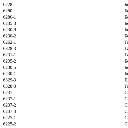
6228
Б
6280
Б
6280-1
Б
6235-3
Б
6230-9
Б
6230-2
Б
6262-1
Г
6328-3
Г
6231-1
Г
6235-2
Б
6230-5
Б
6230-1
Б
6329-3
Ш
6328-3
Г
6237
С
6237-1
С
6237-2
С
6237-3
С
6225-1
С
6225-2
С