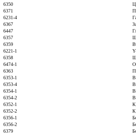
6350
Ц
6371
П
6231-4
Г
6367
З
6447
Г
6357
Ш
6359
В
6221-1
Y
6358
Ш
6474-1
O
6363
П
6353-1
В
6353-4
В
6354-1
В
6354-2
В
6352-1
К
6352-2
К
6356-1
Б
6356-2
Б
6379
Б