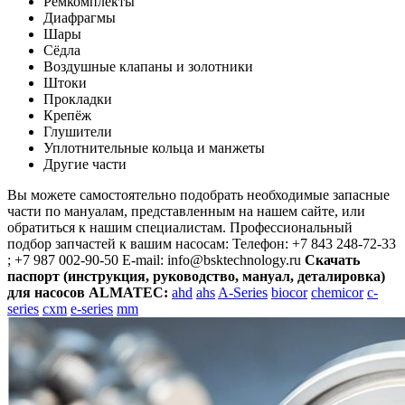
Ремкомплекты
Диафрагмы
Шары
Сёдла
Воздушные клапаны и золотники
Штоки
Прокладки
Крепёж
Глушители
Уплотнительные кольца и манжеты
Другие части
Вы можете самостоятельно подобрать необходимые запасные
части по мануалам, представленным на нашем сайте, или
обратиться к нашим специалистам. Профессиональный
подбор запчастей к вашим насосам: Телефон: +7 843 248-72-33
; +7 987 002-90-50 E-mail: info@bsktechnology.ru
Скачать
паспорт (инструкция, руководство, мануал, деталировка)
для насосов ALMATEC:
ahd
ahs
A-Series
biocor
chemicor
c-
series
cxm
e-series
mm