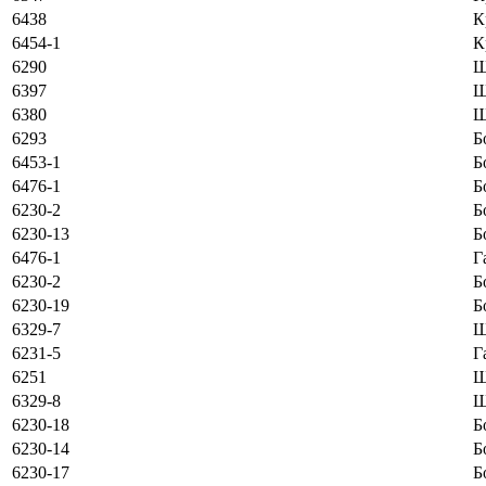
6438
К
6454-1
К
6290
Ш
6397
Ш
6380
Ш
6293
Б
6453-1
Б
6476-1
Б
6230-2
Б
6230-13
Б
6476-1
Г
6230-2
Б
6230-19
Б
6329-7
Ш
6231-5
Г
6251
Ш
6329-8
Ш
6230-18
Б
6230-14
Б
6230-17
Б