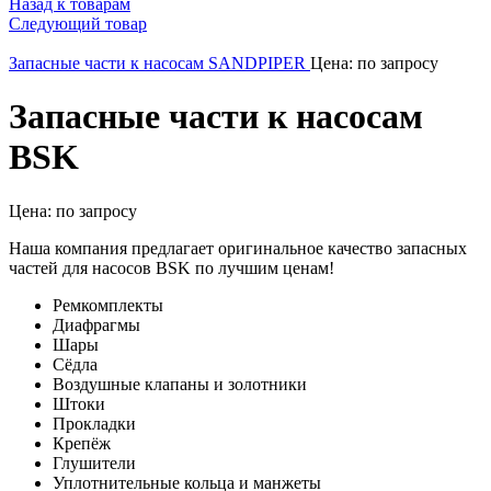
Назад к товарам
Следующий товар
Запасные части к насосам SANDPIPER
Цена: по запросу
Запасные части к насосам
BSK
Цена: по запросу
Наша компания предлагает оригинальное качество запасных
частей для насосов BSK по лучшим ценам!
Ремкомплекты
Диафрагмы
Шары
Сёдла
Воздушные клапаны и золотники
Штоки
Прокладки
Крепёж
Глушители
Уплотнительные кольца и манжеты