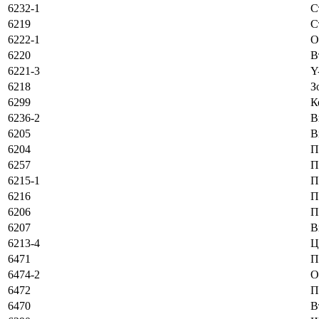
6232-1
С
6219
С
6222-1
O
6220
В
6221-3
Y
6218
З
6299
К
6236-2
В
6205
В
6204
П
6257
П
6215-1
П
6216
П
6206
П
6207
В
6213-4
Ц
6471
П
6474-2
O
6472
П
6470
В