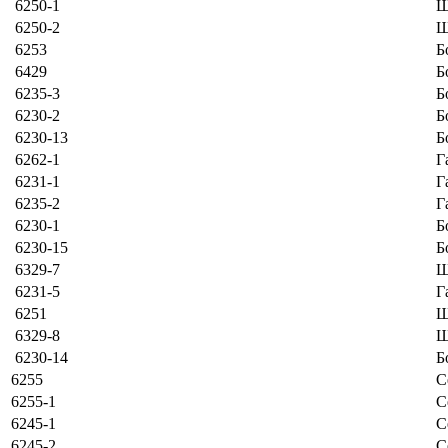
6250-1
Ш
6250-2
Ш
6253
Б
6429
Б
6235-3
Б
6230-2
Б
6230-13
Б
6262-1
Г
6231-1
Г
6235-2
Г
6230-1
Б
6230-15
Б
6329-7
Ш
6231-5
Г
6251
Ш
6329-8
Ш
6230-14
Б
6255
С
6255-1
С
6245-1
С
6245-2
С