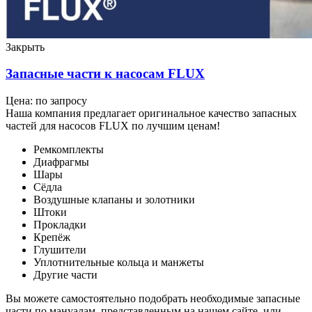
Закрыть
Запасные части к насосам FLUX
Цена: по запросу
Наша компания предлагает оригинальное качество запасных
частей для насосов FLUX по лучшим ценам!
Ремкомплекты
Диафрагмы
Шары
Сёдла
Воздушные клапаны и золотники
Штоки
Прокладки
Крепёж
Глушители
Уплотнительные кольца и манжеты
Другие части
Вы можете самостоятельно подобрать необходимые запасные
части по мануалам, представленным на нашем сайте, или