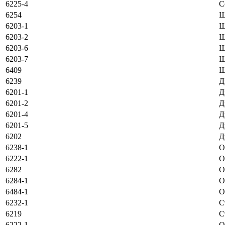
6225-4
С
6254
Ш
6203-1
Ш
6203-2
Ш
6203-6
Ш
6203-7
Ш
6409
Ш
6239
Д
6201-1
Д
6201-2
Д
6201-4
Д
6201-5
Д
6202
Д
6238-1
О
6222-1
О
6282
О
6284-1
О
6484-1
О
6232-1
С
6219
С
6222-1
O