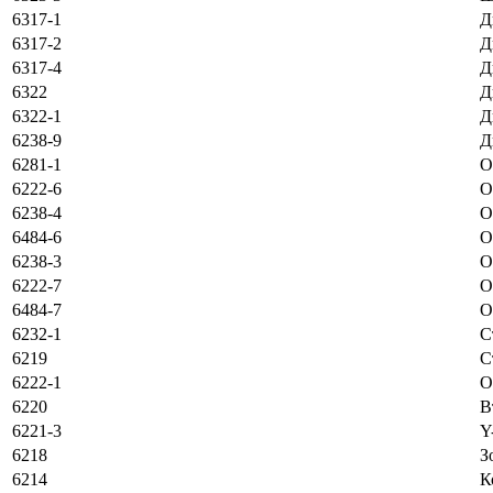
6317-1
Д
6317-2
Д
6317-4
Д
6322
Д
6322-1
Д
6238-9
Д
6281-1
О
6222-6
О
6238-4
О
6484-6
О
6238-3
О
6222-7
О
6484-7
О
6232-1
С
6219
С
6222-1
O
6220
В
6221-3
Y
6218
З
6214
К