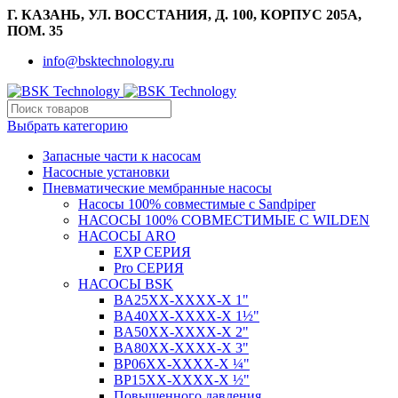
Г. КАЗАНЬ, УЛ. ВОССТАНИЯ, Д. 100, КОРПУС 205А,
ПОМ. 35
info@bsktechnology.ru
Выбрать категорию
Запасные части к насосам
Насосные установки
Пневматические мембранные насосы
Насосы 100% совместимые с Sandpiper
НАСОСЫ 100% СОВМЕСТИМЫЕ С WILDEN
НАСОСЫ ARO
EXP СЕРИЯ
Pro СЕРИЯ
НАСОСЫ BSK
BA25XX-XXXX-X 1"
BA40XX-XXXX-X 1½"
BA50XX-XXXX-X 2"
BA80XX-XXXX-X 3"
BP06XX-XXXX-X ¼"
BP15XX-XXXX-X ½"
Повышенного давления