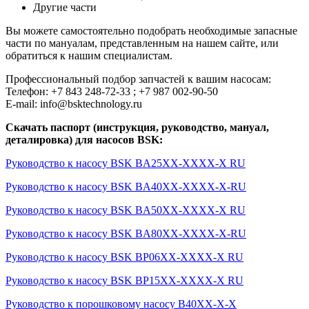
Другие части
Вы можете самостоятельно подобрать необходимые запасные
части по мануалам, представленным на нашем сайте, или
обратиться к нашим специалистам.
Профессиональный подбор запчастей к вашим насосам:
Телефон: +7 843 248-72-33 ; +7 987 002-90-50
E-mail: info@bsktechnology.ru
Скачать паспорт (инструкция, руководство, мануал,
деталировка) для насосов BSK:
Руководство к насосу BSK BA25XX-XXXX-X RU
Руководство к насосу BSK BA40XX-XXXX-X-RU
Руководство к насосу BSK BA50XX-XXXX-X RU
Руководство к насосу BSK BA80XX-XXXX-X-RU
Руководство к насосу BSK BP06XX-XXXX-X RU
Руководство к насосу BSK BP15XX-XXXX-X RU
Руководство к порошковому насосу B40XX-X-X